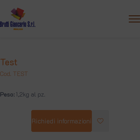
Test
Cod. TEST
Peso
1,2kg al pz.
Richiedi informazioni