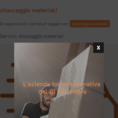
stoccaggio materiali
Di seguito tutti i contenuti taggati con:
stoccaggio materiali
Servizi: stoccaggio materiali