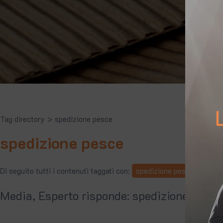
Tag directory
>
spedizione pesce
spedizione pesce
Di seguito tutti i contenuti taggati con:
spedizione pesce
Media, Esperto risponde: spedizione pesce