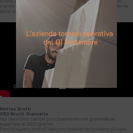
clienti di personalizzare le proprie scatole di cartone con
marchi e loghi, ed offre al cliente anche le protezioni interne
delle scatole per gli imballi in cartone.
Matteo Brutti
CEO Brutti Giancarlo
Noi lavoriamo cartoni principalmente con grammature
superiore ai 1000 grammi.
Perché questa scelta? Noi principalmente forniamo piccole