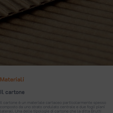
Materiali
Il cartone
Il cartone è un materiale cartaceo particolarmente spesso
composto da uno strato ondulato centrale e due fogli piani
laterali. Una delle tipologie di cartone che la ditta Brutti