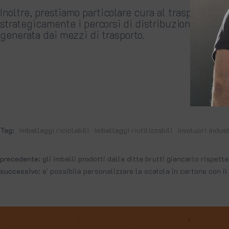
Inoltre, prestiamo particolare cura al trasporto de
strategicamente i percorsi di distribuzione da clie
generata dai mezzi di trasporto.
Tag:
imballaggi riciclabili
imballaggi riutilizzabili
involucri indust
precedente:
gli imballi prodotti dalla ditta brutti giancarlo rispett
successivo:
e' possibile personalizzare la scatola in cartone con i