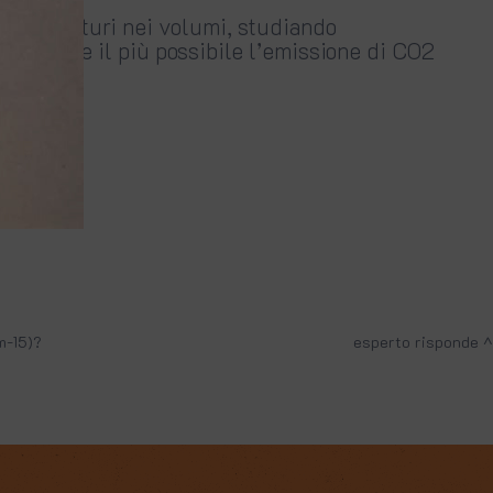
sempre saturi nei volumi, studiando
 e ridurre il più possibile l’emissione di CO2
m-15)?
esperto risponde