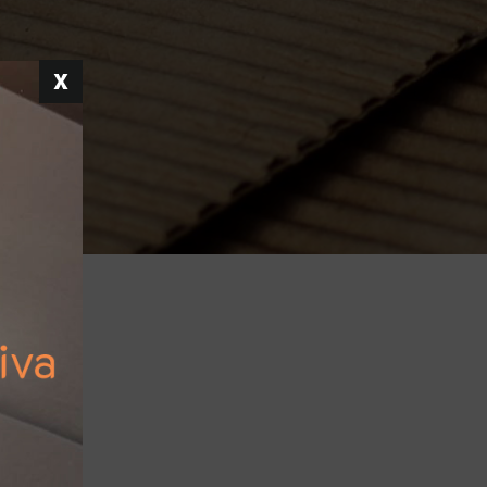
iciclati.