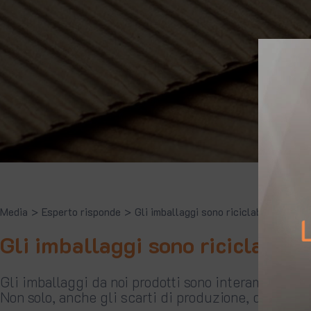
Media
>
Esperto risponde
>
Gli imballaggi sono riciclabili?
Gli imballaggi sono riciclabili?
Gli imballaggi da noi prodotti sono interamente ric
Non solo, anche gli scarti di produzione, diventa