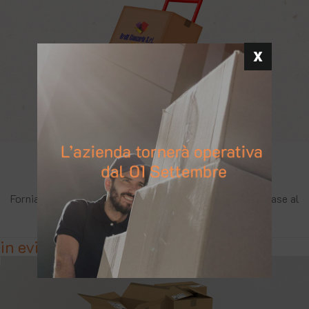
Imballaggi su misura
Forniamo un servizio di imballaggio personalizzato in base al
tipo e alla forma di merce da trasportare
in evidenza