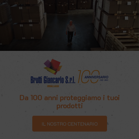
Da 100 anni proteggiamo i tuoi
prodotti
IL NOSTRO CENTENARIO