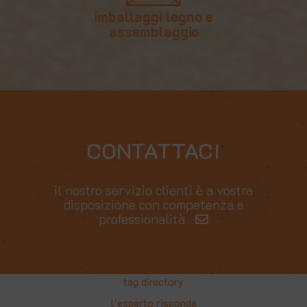
imballaggi legno e
assemblaggio
CONTATTACI
il nostro servizio clienti è a vostra
disposizione con competenza e
professionalità
tag directory
l'esperto risponde